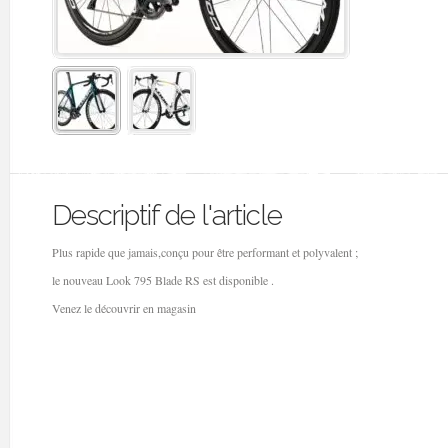
Descriptif de l'article
Plus rapide que jamais,conçu pour être performant et polyvalent ;
le nouveau Look 795 Blade RS est disponible .
Venez le découvrir en magasin