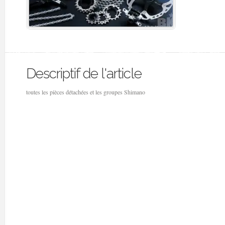
Descriptif de l'article
toutes les pièces détachées et les groupes Shimano